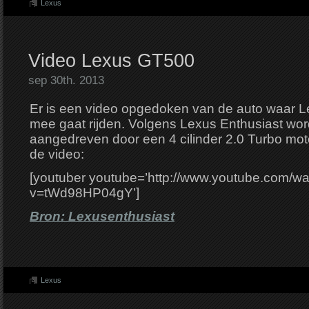
Lexus
Video Lexus GT500
sep 30th. 2013
Er is een video opgedoken van de auto waar 
mee gaat rijden. Volgens Lexus Enthusiast wor
aangedreven door een 4 cilinder 2.0 Turbo moto
de video:
[youtuber youtube=’http://www.youtube.com/w
v=tWd98HP04gY’]
Bron: Lexusenthusiast
Lexus