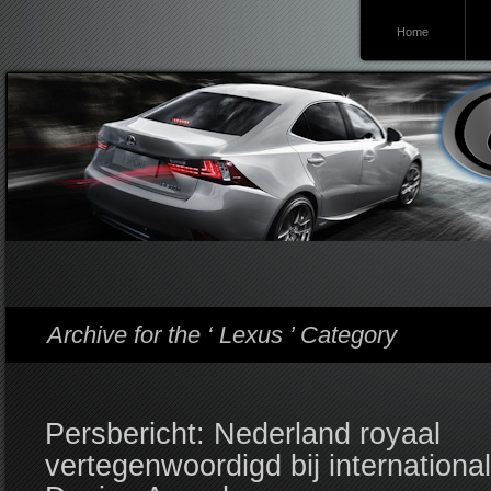
Home
Lexusforum
Archive for the ‘ Lexus ’ Category
Persbericht: Nederland royaal
vertegenwoordigd bij internationa