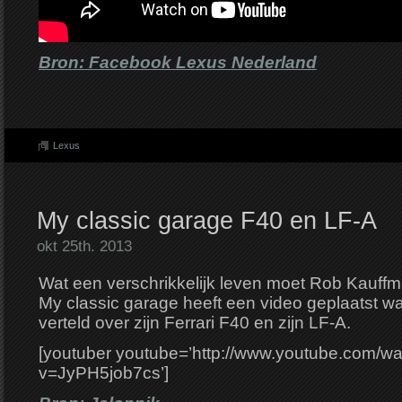
Bron: Facebook Lexus Nederland
Lexus
My classic garage F40 en LF-A
okt 25th. 2013
Wat een verschrikkelijk leven moet Rob Kauffm
My classic garage heeft een video geplaatst wa
verteld over zijn Ferrari F40 en zijn LF-A.
[youtuber youtube=’http://www.youtube.com/w
v=JyPH5job7cs’]