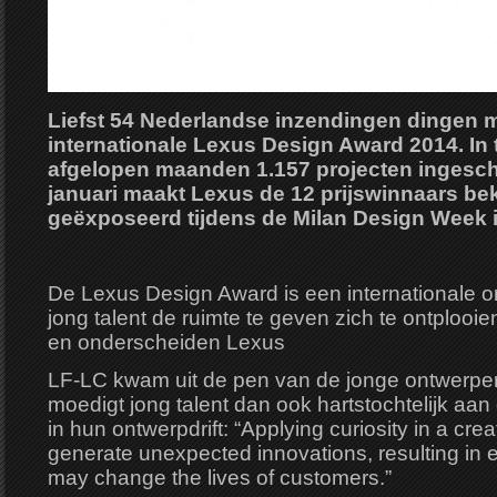
Liefst 54 Nederlandse inzendingen dingen 
internationale Lexus Design Award 2014. In 
afgelopen maanden 1.157 projecten ingesc
januari maakt Lexus de 12 prijswinnaars b
geëxposeerd tijdens de Milan Design Week in
De Lexus Design Award is een internationale 
jong talent de ruimte te geven zich te ontploo
en onderscheiden Lexus
LF-LC kwam uit de pen van de jonge ontwerper
moedigt jong talent dan ook hartstochtelijk aan 
in hun ontwerpdrift: “Applying curiosity in a cr
generate unexpected innovations, resulting in e
may change the lives of customers.”