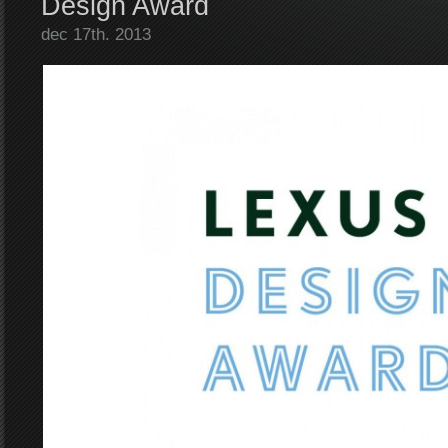
Design Award
dec 17th. 2013