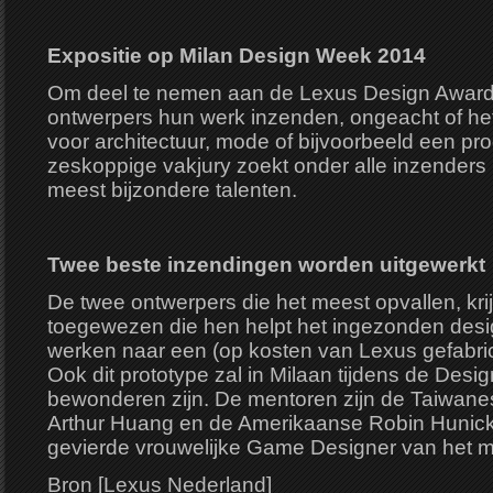
Expositie op Milan Design Week 2014
Om deel te nemen aan de Lexus Design Award
ontwerpers hun werk inzenden, ongeacht of het
voor architectuur, mode of bijvoorbeeld een pr
zeskoppige vakjury zoekt onder alle inzenders 
meest bijzondere talenten.
Twee beste inzendingen worden uitgewerkt
De twee ontwerpers die het meest opvallen, kr
toegewezen die hen helpt het ingezonden desig
werken naar een (op kosten van Lexus gefabric
Ook dit prototype zal in Milaan tijdens de Desi
bewonderen zijn. De mentoren zijn de Taiwanes
Arthur Huang en de Amerikaanse Robin Hunic
gevierde vrouwelijke Game Designer van het 
Bron [Lexus Nederland]