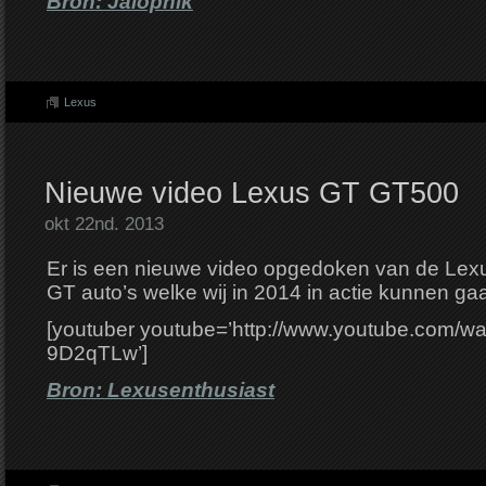
Bron: Jalopnik
Lexus
Nieuwe video Lexus GT GT500
okt 22nd. 2013
Er is een nieuwe video opgedoken van de Lex
GT auto’s welke wij in 2014 in actie kunnen ga
[youtuber youtube=’http://www.youtube.com/w
9D2qTLw’]
Bron: Lexusenthusiast