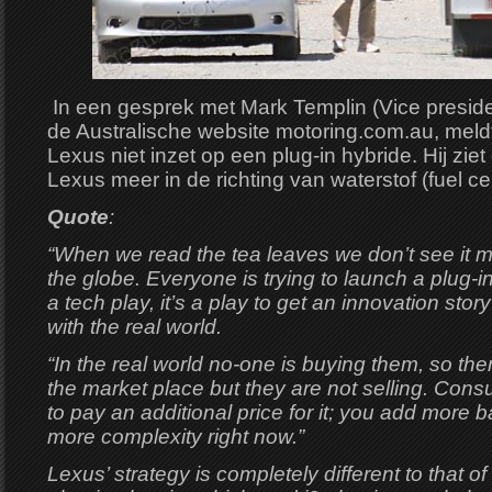
In een gesprek met Mark Templin (Vice presid
de Australische website motoring.com.au, meldt
Lexus niet inzet op een plug-in hybride. Hij zie
Lexus meer in de richting van waterstof (fuel cel
Quote
:
“When we read the tea leaves we don’t see it m
the globe. Everyone is trying to launch a plug-i
a tech play, it’s a play to get an innovation story
with the real world.
“In the real world no-one is buying them, so ther
the market place but they are not selling. Consu
to pay an additional price for it; you add more b
more complexity right now.”
Lexus’ strategy is completely different to that o