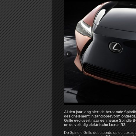
Al tien jaar lang siert de beroemde Spind
designelement in zandlopervorm onderga
Grille evolueert naar een heuse Spindle B
en de volledig elektrische Lexus RZ.
De Spindle Grille debuteerde op de Lexus 