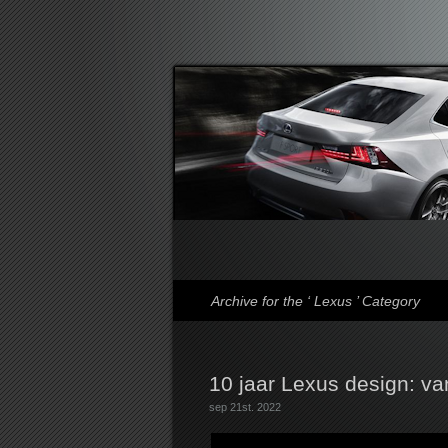
Lexusforum
Archive for the ‘ Lexus ’ Category
10 jaar Lexus design: van
sep 21st. 2022