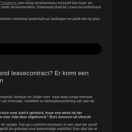
 Treatment
, een hoog serviceniveau inclusief een haal- en
 vaste servicemonteur. Daarnaast staat bij Lexus na onderhoud
mheden minimaal anderhalf uur bedragen en geldt niet bij glas-
pend leasecontract? Er komt een
an
terdamse Jordaan en luister mee naar waar jonge mensen
s innovatie, mobiliteit en klimaatverandering zijn aan de
rvice voor auto’s gehoord, maar een week na het
o voor mijn deur afgeleverd.” Bart Janssen uit Utrecht
er sprake. Dat zal u wellicht verrassen in een stad die wordt
geldt als gidsstad voor toekomstige mobiliteit. Een stad die er