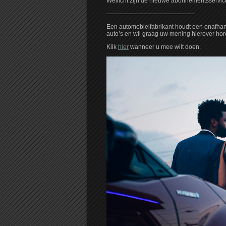
Wellicht zijn de nieuwe abonnementsservice
——————————————–
Een automobielfabrikant houdt een onafha
auto’s en wil graag uw mening hierover hor
Klik
hier
wanneer u mee wilt doen.