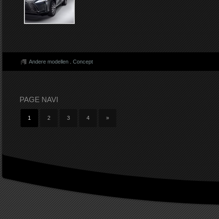
Andere modellen
.
Concept
PAGE NAVI
1
2
3
4
»