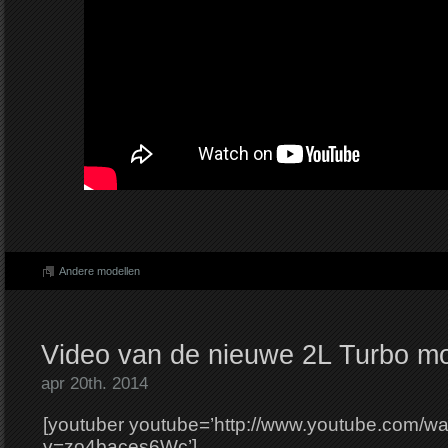
Andere modellen
Video van de nieuwe 2L Turbo m
apr 20th. 2014
[youtuber youtube=’http://www.youtube.com/w
v=zo4baces6Wc’]