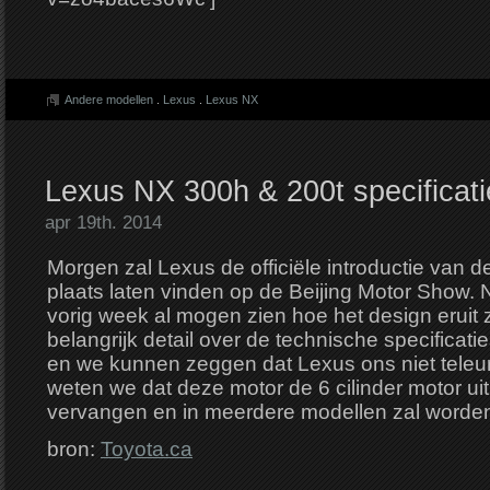
Andere modellen
.
Lexus
.
Lexus NX
Lexus NX 300h & 200t specificati
apr 19th. 2014
Morgen zal Lexus de officiële introductie van
plaats laten vinden op de Beijing Motor Show. 
vorig week al mogen zien hoe het design eruit 
belangrijk detail over de technische specificat
en we kunnen zeggen dat Lexus ons niet teleur 
weten we dat deze motor de 6 cilinder motor uit
vervangen en in meerdere modellen zal worden
bron:
Toyota.ca