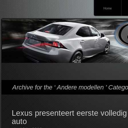
Home
Lexusforum
Archive for the ‘ Andere modellen ’ Catego
Lexus presenteert eerste volledig
auto