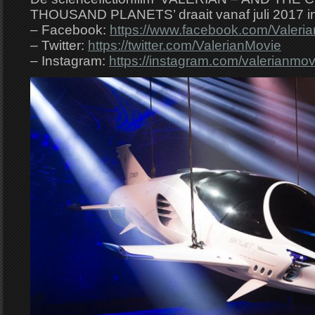
THOUSAND PLANETS’ draait vanaf juli 2017 in
– Facebook:
https://www.facebook.com/Valeri
– Twitter:
https://twitter.com/ValerianMovie
– Instagram:
https://instagram.com/valerianmov