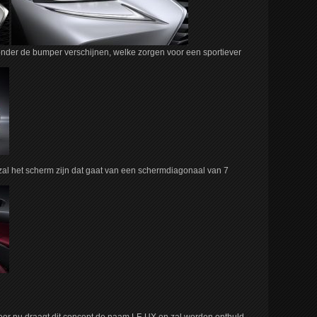
 onder de bumper verschijnen, welke zorgen voor een sportiever
zal het scherm zijn dat gaat van een schermdiagonaal van 7