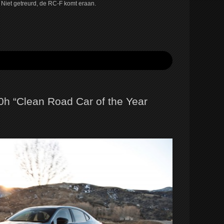
 Niet getreurd, de RC-F komt eraan.
0h “Clean Road Car of the Year