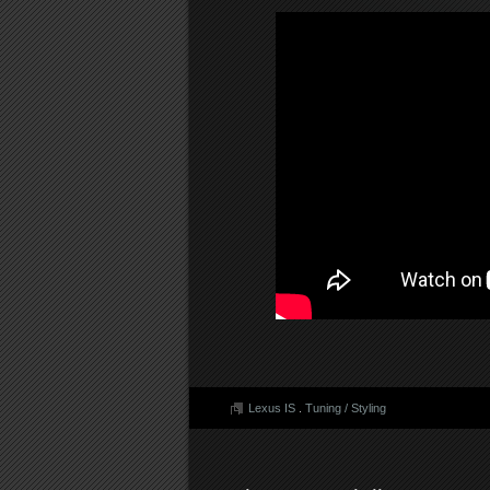
Lexus IS
.
Tuning / Styling