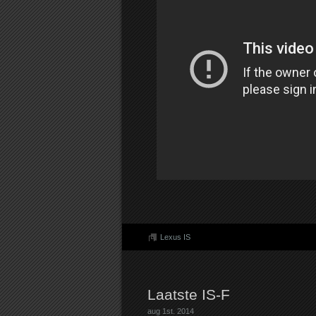
Lexus IS
Laatste IS-F
aug 1st. 2014