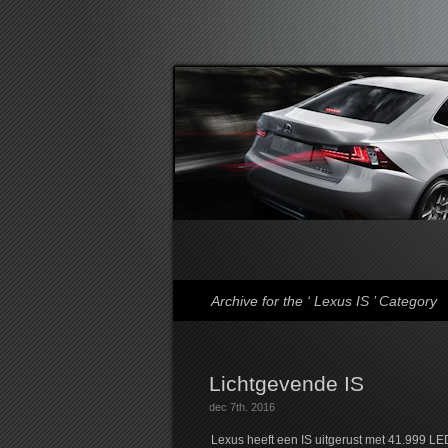
Lexusforum
Archive for the ‘ Lexus IS ’ Category
Lichtgevende IS
dec 7th. 2016
Lexus heeft een IS uitgerust met 41.999 LED