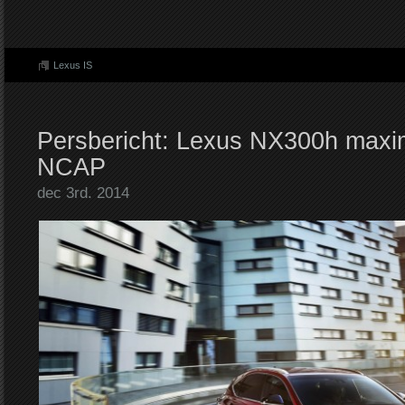
Lexus IS
Persbericht: Lexus NX300h maxi
NCAP
dec 3rd. 2014