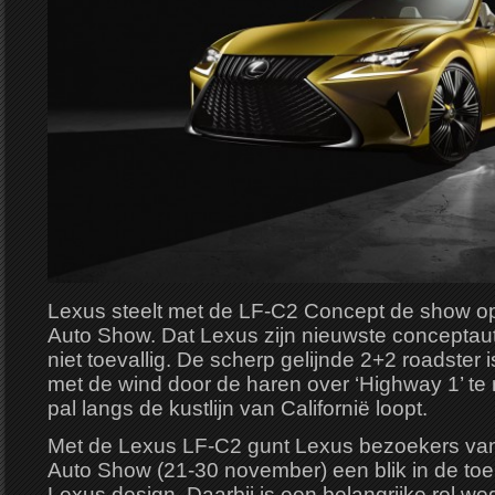
Lexus steelt met de LF-C2 Concept de show o
Auto Show. Dat Lexus zijn nieuwste conceptauto j
niet toevallig. De scherp gelijnde 2+2 roadster 
met de wind door de haren over ‘Highway 1’ te 
pal langs de kustlijn van Californië loopt.
Met de Lexus LF-C2 gunt Lexus bezoekers va
Auto Show (21-30 november) een blik in de to
Lexus design. Daarbij is een belangrijke rol w