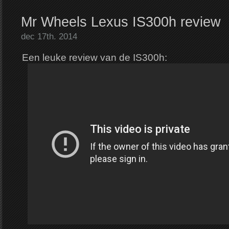
Mr Wheels Lexus IS300h review
dec 17th. 2014
Een leuke review van de IS300h: