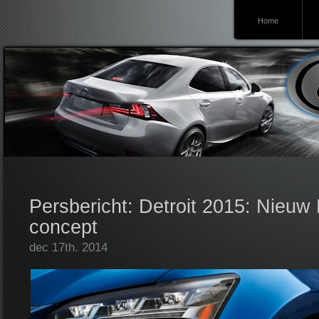
Home
Lexusforum
Persbericht: Detroit 2015: Nieuw
concept
dec 17th. 2014