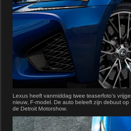
Lexus heeft vanmiddag twee teaserfoto’s vrij
nieuw, F-model. De auto beleeft zijn debuut op
de Detroit Motorshow.