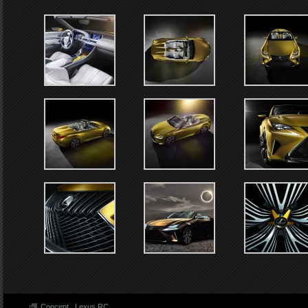
Concept
.
Lexus RC