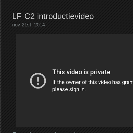
LF-C2 introductievideo
nov 21st. 2014