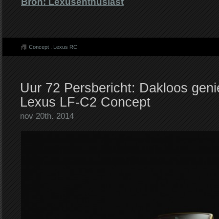
Bron: Lexusenthusiast
Concept
.
Lexus RC
Uur 72 Persbericht: Dakloos geni
Lexus LF-C2 Concept
nov 20th. 2014