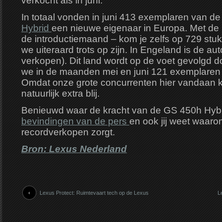
verkocht als in juni.
In totaal vonden in juni 413 exemplaren van d
Hybrid
een nieuwe eigenaar in Europa. Met de 
de introductiemaand – kom je zelfs op 729 stuk
we uiteraard trots op zijn. In Engeland is de aut
verkopen). Dit land wordt op de voet gevolgd d
we in de maanden mei en juni 121 exemplaren
Omdat onze grote concurrenten hier vandaan k
natuurlijk extra blij.
Benieuwd waar de kracht van de GS 450h Hybr
bevindingen van de pers
en ook jij weet waar
recordverkopen zorgt.
Bron: Lexus Nederland
Lexus Protect: Ruimtevaart tech op de Lexus
L