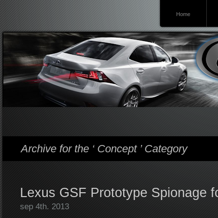
Home
Lexusforum
Archive for the ‘ Concept ’ Category
Lexus GSF Prototype Spionage fo
sep 4th. 2013