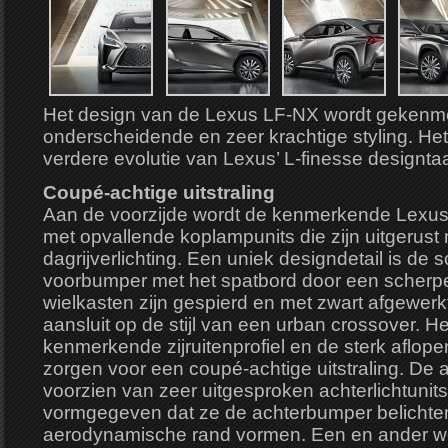
Het design van de Lexus LF-NX wordt gekenme
onderscheidende en zeer krachtige styling. Het u
verdere evolutie van Lexus’ L-finesse designtaa
Coupé-achtige uitstraling
Aan de voorzijde wordt de kenmerkende Lexus
met opvallende koplampunits die zijn uitgerus
dagrijverlichting. Een uniek designdetail is de 
voorbumper met het spatbord door een scherpe 
wielkasten zijn gespierd en met zwart afgewer
aansluit op de stijl van een urban crossover. H
kenmerkende zijruitenprofiel en de sterk aflop
zorgen voor een coupé-achtige uitstraling. De a
voorzien van zeer uitgesproken achterlichtunits
vormgegeven dat ze de achterbumper belichte
aerodynamische rand vormen. Een en ander we