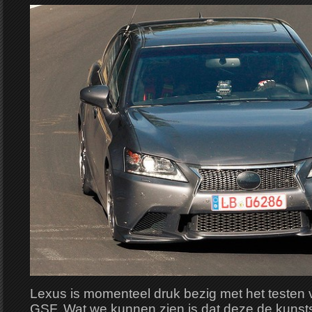
Lexus is momenteel druk bezig met het testen
GSF. Wat we kunnen zien is dat deze de kunsts