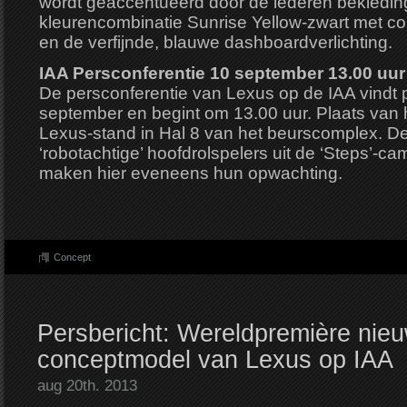
wordt geaccentueerd door de lederen bekleding
kleurencombinatie Sunrise Yellow-zwart met co
en de verfijnde, blauwe dashboardverlichting.
IAA Persconferentie 10 september 13.00 uur
De persconferentie van Lexus op de IAA vindt 
september en begint om 13.00 uur. Plaats van 
Lexus-stand in Hal 8 van het beurscomplex. De
‘robotachtige’ hoofdrolspelers uit de ‘Steps’-
maken hier eveneens hun opwachting.
Concept
Persbericht: Wereldpremière nie
conceptmodel van Lexus op IAA
aug 20th. 2013