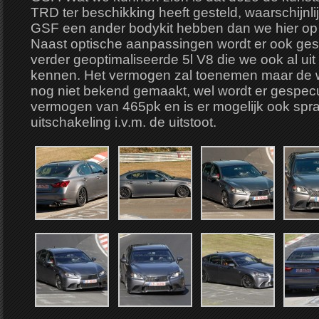
TRD ter beschikking heeft gesteld, waarschijnlijk
GSF een ander bodykit hebben dan we hier op d
Naast optische aanpassingen wordt er ook ge
verder geoptimaliseerde 5l V8 die we ook al uit
kennen. Het vermogen zal toenemen maar de wer
nog niet bekend gemaakt, wel wordt er gespec
vermogen van 465pk en is er mogelijk ook spra
uitschakeling i.v.m. de uitstoot.