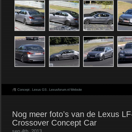
Concept
.
Lexus GS
.
Lexusforum.nl Website
Nog meer foto’s van de Lexus L
Crossover Concept Car
sep 4th. 2013