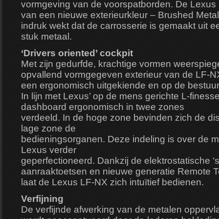
vormgeving van de voorspatborden. De Lexus 
van een nieuwe exterieurkleur – Brushed Metal 
indruk wekt dat de carrosserie is gemaakt uit e
stuk metaal.
‘Drivers oriented’ cockpit
Met zijn gedurfde, krachtige vormen weerspiegel
opvallend vormgegeven exterieur van de LF-NX. 
een ergonomisch uitgekiende en op de bestuurd
In lijn met Lexus’ op de mens gerichte L-finesse
dashboard ergonomisch in twee zones
verdeeld. In de hoge zone bevinden zich de dis
lage zone de
bedieningsorganen. Deze indeling is over de 
Lexus verder
geperfectioneerd. Dankzij de elektrostatische ‘
aanraaktoetsen en nieuwe generatie Remote To
laat de Lexus LF-NX zich intuïtief bedienen.
Verfijning
De verfijnde afwerking van de metalen oppervlak