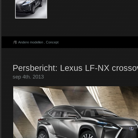
Andere modellen
.
Concept
Persbericht: Lexus LF-NX crosso
sep 4th. 2013