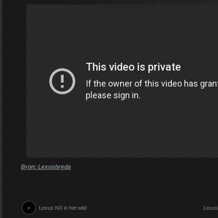
Bron: Lexusbreda
Lexus NX in het wild
Lexus