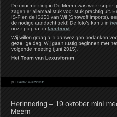
De mini meeting in De Meern was weer super ge
zagen er allemaal stuk voor stuk prachtig uit.
IS-F en de IS350 van Wil (Showoff Imports), een
de nodige aandacht trekt! De foto’s kan u in
he
onze pagina op
facebook
.
Wij willen graag alle aanwezigen bedanken voo
gezellige dag. Wij gaan rustig beginnen met h
volgende meeting (juni 2015).
Het Team van Lexusforum
Lexusforum.nl Website
Herinnering – 19 oktober mini me
Meern