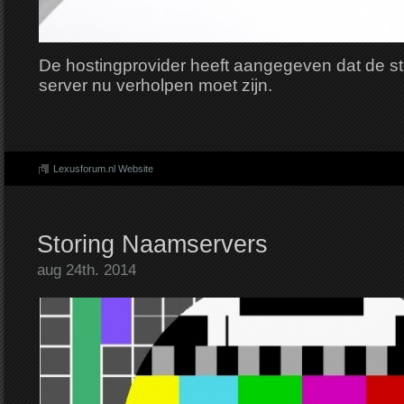
De hostingprovider heeft aangegeven dat de s
server nu verholpen moet zijn.
Lexusforum.nl Website
Storing Naamservers
aug 24th. 2014