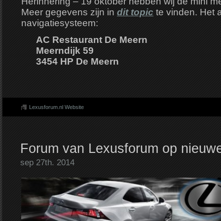
Herinnering – 19 oktober hebben wij de mini me
Meer gegevens zijn in
dit topic
te vinden. Het a
navigatiesysteem:
AC Restaurant De Meern
Meerndijk 59
3454 HP De Meern
Lexusforum.nl Website
Forum van Lexusforum op nieuwe
sep 27th. 2014