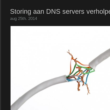
Storing aan DNS servers verholp
aug 25th. 2014