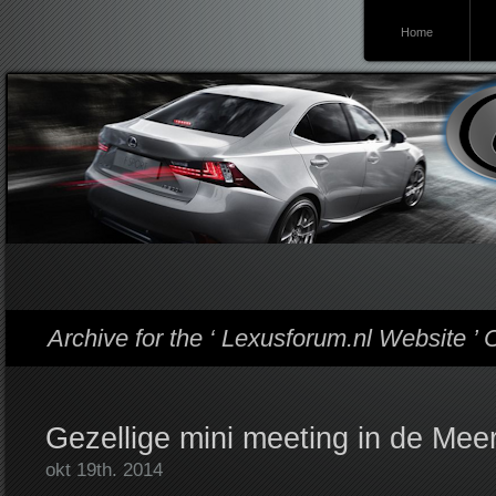
Home
Lexusforum
Archive for the ‘ Lexusforum.nl Website ’ 
Gezellige mini meeting in de Mee
okt 19th. 2014