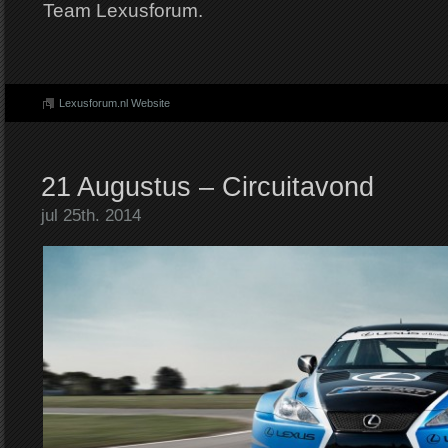
Team Lexusforum.
Lexusforum.nl Website
21 Augustus – Circuitavond
jul 25th. 2014