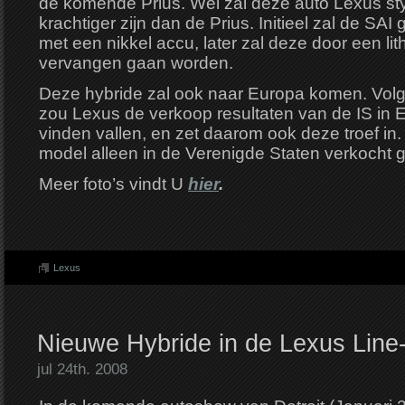
de komende Prius. Wel zal deze auto Lexus styl
krachtiger zijn dan de Prius. Initieel zal de SA
met een nikkel accu, later zal deze door een li
vervangen gaan worden.
Deze hybride zal ook naar Europa komen. Volg
zou Lexus de verkoop resultaten van de IS in 
vinden vallen, en zet daarom ook deze troef in. 
model alleen in de Verenigde Staten verkocht 
Meer foto’s vindt U
hier
.
Lexus
Nieuwe Hybride in de Lexus Line
jul 24th. 2008