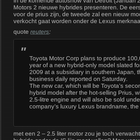
In de komende autoshow van Detroit (Januari 2
Motors 2 nieuwe hybrides presenteren. De eers
voor de prius zijn, de tweede zal een nieuw mod
verkocht gaat worden onder de Lexus merkna
quote
reuters
:
Toyota Motor Corp plans to produce 100,
year of a new hybrid-only model slated fo
2009 at a subsidiary in southern Japan, t
business daily reported on Saturday.
The new car, which will be Toyota’s seco
hybrid model after the hot-selling Prius, wi
2.5-litre engine and will also be sold unde
company’s luxury Lexus brandname, the 
met een 2 – 2.5 liter motor zou je toch verwac