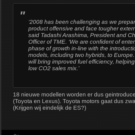
‘2008 has been challenging as we prepar
product offensive and face tougher extern
said Tadashi Arashima, President and Ch
Officer of TME. ‘We are confident of ente
phase of growth in-line with the introducti
models, including two hybrids, to Europe
will bring improved fuel efficiency, helpin
low CO2 sales mix.’
18 nieuwe modellen worden er dus geintroduce
(Toyota en Lexus). Toyota motors gaat dus zwaar
(Krijgen wij eindelijk de ES?)