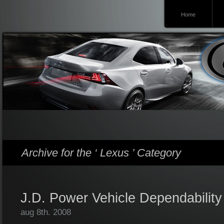
Home
Lexusforum
Archive for the ‘ Lexus ’ Category
J.D. Power Vehicle Dependability
aug 8th. 2008