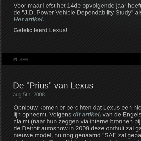
Voor maar liefst het 14de opvolgende jaar heef
de "J.D. Power Vehicle Dependability Study" a
Het artikel.
Gefeliciteerd Lexus!
Lexus
De ”Prius” van Lexus
aug 5th. 2008
Opnieuw komen er bercihten dat Lexus een nie
lijn opneemt. Volgens
dit artikel
,
van de Engels
claimt (naar hun zeggen via interne bronnen bij 
de Detroit autoshow in 2009 deze onthult zal 
nieuwe model, nu nog genaamd "SAI" zal geba