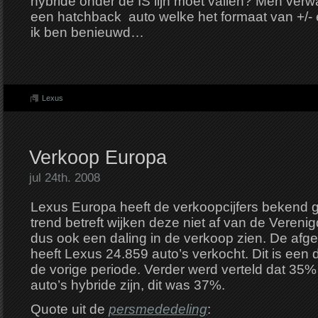
hybride onder de IS lijn moet vallen? Men verwa
een hatchback auto welke het formaat van +/-
ik ben benieuwd…
Lexus
Verkoop Europa
jul 24th. 2008
Lexus Europa heeft de verkoopcijfers bekend 
trend betreft wijken deze niet af van de Vereni
dus ook een daling in de verkoop zien. De af
heeft Lexus 24.859 auto’s verkocht. Dit is een 
de vorige periode. Verder werd verteld dat 35%
auto’s hybride zijn, dit was 37%.
Quote uit de
persmededeling
: