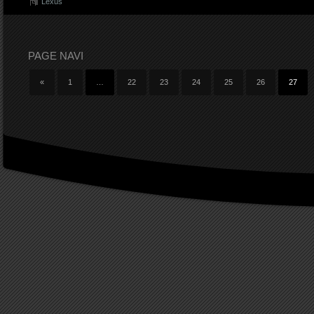
Lexus
PAGE NAVI
«
1
…
22
23
24
25
26
27